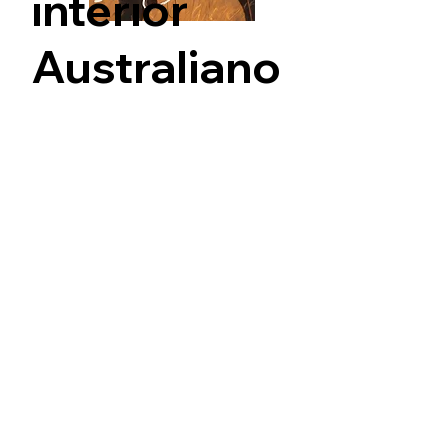
interior
Australiano