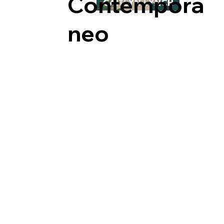
Contemporâ
neo