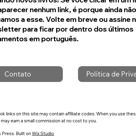
aparecer nenhum link, é porque ainda nã
amos a esse. Volte em breve ou assine 
letter para ficar por dentro dos últimos
amentos em português.
Contato
Política de Pri
ok links on this site may contain affiliate codes. When you use the
 may earn a small commission at no cost to you.
Press. Built on
Wix Studio