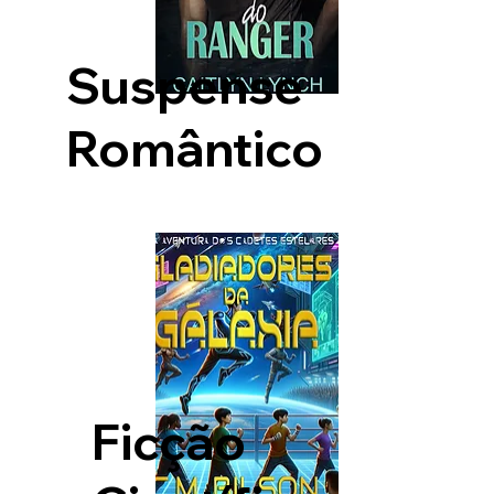
Suspense
Romântico
Ficção