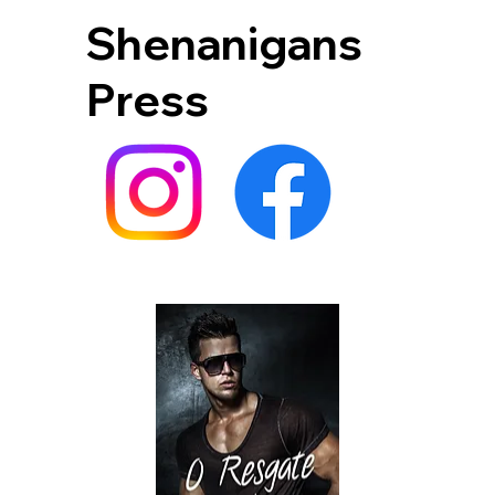
Shenanigans
Press